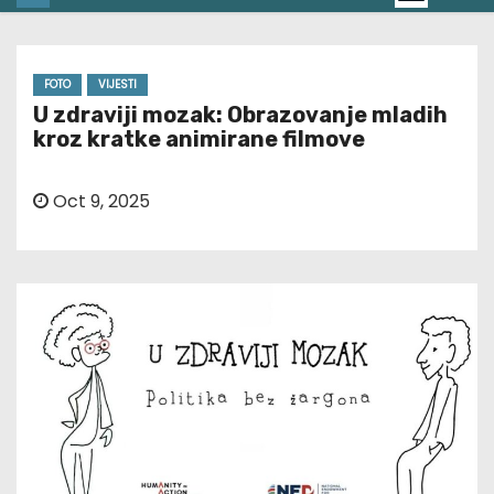
FOTO
VIJESTI
U zdraviji mozak: Obrazovanje mladih
kroz kratke animirane filmove
Oct 9, 2025