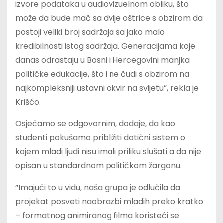
izvore podataka u audiovizuelnom obliku, što
može da bude mač sa dvije oštrice s obzirom da
postoji veliki broj sadržaja sa jako malo
kredibilnosti istog sadržaja. Generacijama koje
danas odrastaju u Bosni i Hercegovini manjka
političke edukacije, što i ne čudi s obzirom na
najkompleksniji ustavni okvir na svijetu”, rekla je
Krišćo.
Osjećamo se odgovornim, dodaje, da kao
studenti pokušamo približiti dotični sistem o
kojem mladi ljudi nisu imali priliku slušati a da nije
opisan u standardnom političkom žargonu.
“Imajući to u vidu, naša grupa je odlučila da
projekat posveti naobrazbi mladih preko kratko
– formatnog animiranog filma koristeći se