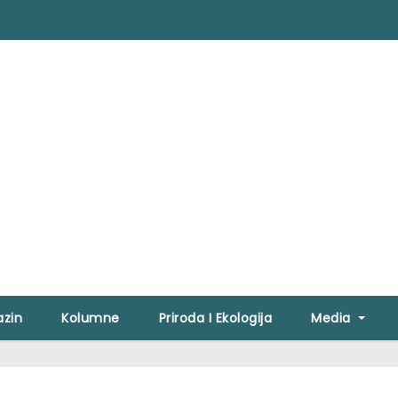
zin
Kolumne
Priroda I Ekologija
Media