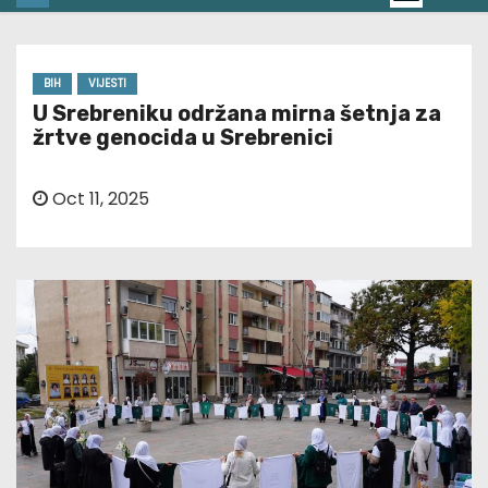
BIH
VIJESTI
U Srebreniku održana mirna šetnja za
žrtve genocida u Srebrenici
Oct 11, 2025