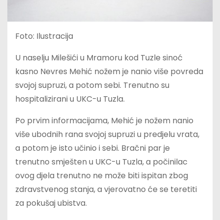
Foto: Ilustracija
U naselju Milešići u Mramoru kod Tuzle sinoć
kasno Nevres Mehić nožem je nanio više povreda
svojoj supruzi, a potom sebi. Trenutno su
hospitalizirani u UKC-u Tuzla.
Po prvim informacijama, Mehić je nožem nanio
više ubodnih rana svojoj supruzi u predjelu vrata,
a potom je isto učinio i sebi. Bračni par je
trenutno smješten u UKC-u Tuzla, a počinilac
ovog djela trenutno ne može biti ispitan zbog
zdravstvenog stanja, a vjerovatno će se teretiti
za pokušaj ubistva.