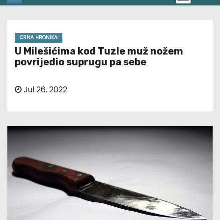
CRNA HRONIKA
U Milešićima kod Tuzle muž nožem
povrijedio suprugu pa sebe
Jul 26, 2022