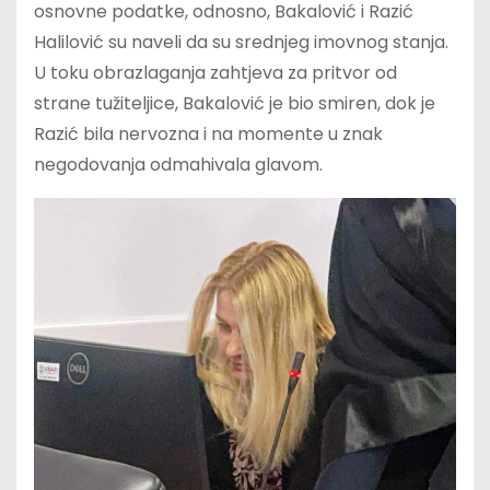
osnovne podatke, odnosno, Bakalović i Razić
Halilović su naveli da su srednjeg imovnog stanja.
U toku obrazlaganja zahtjeva za pritvor od
strane tužiteljice, Bakalović je bio smiren, dok je
Razić bila nervozna i na momente u znak
negodovanja odmahivala glavom.