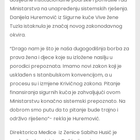
Ministarstva na unapređenju sistemskih rješenja.
Danijela Huremović iz Sigurne kuće Vive žene
Tuzla istaknula je značaj novog zakonodavnog
okvira.
“Drago nam je što je naša dugogodišnja borba za
prava žena i djece koje su izložene nasilju u
porodici prepoznata. Imamo novi zakon koji je
usklađen s Istanbulskom konvencijom, a u
procesu su i izmjene Krivičnog zakona. Pitanje
finansiranja sigurnih kuća je zahvaljujući ovom
Ministarstvu konačno sistemski prepoznato. Na
dobrom smo putu da to pitanje bude trajno i
održivo riješeno”- rekla je Huremović.
Direktorica Medice iz Zenice Sabiha Husić je