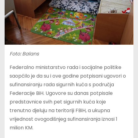
Foto: Balans
Federalno ministarstvo rada i socijalne politike
saopćilo je da su i ove godine potpisani ugovori o
sufinansiranju rada sigurnih kuća s područja
Federacije BiH. Ugovore su danas potpisale
predstavnice svih pet sigurnih kuća koje
trenutno djeluju na teritoriji FBiH, a ukupna
vrijednost ovogodišnjeg sufinansiranja iznosi 1
milion KM.