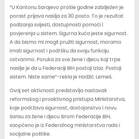
“U Kantonu Sarajevo prošle godine zabilježen je
porast prijava nasilja za 30 posto. To je rezultat
podizanja svijesti, dostupnosti pomoći i
povjerenja u sistem. Sigurna kuća jeste sigurnost.
A da bismo mi mogli pružiti sigurnost, moramo
imati sigurnost i podršku da svoju funkciju
ostvarimo. Poruka za sve žene i djecu koji trpe
nasilje je da u Federaciji BiH postoji izlaz. Postoji
sistem. Niste same”-rekla je Hodžić Lemeš.
Ovaj set aktivnosti predstavlja nastavak
reformskog i proaktivnog pristupa Ministarstva,
koje podržava sigurnost, dostojanstvo i novu
šansu za žene i djecu širom Federacije BiH,
saopćeno je iz Federalnog ministarstva rada i
socijalne politike.