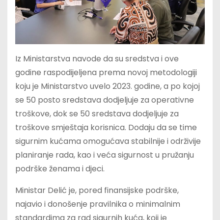
Iz Ministarstva navode da su sredstva i ove
godine raspodijeljena prema novoj metodologiji
koju je Ministarstvo uvelo 2023. godine, a po kojoj
se 50 posto sredstava dodjeljuje za operativne
troškove, dok se 50 sredstava dodjeljuje za
troškove smještaja korisnica. Dodaju da se time
sigurnim kućama omogućava stabilnije i održivije
planiranje rada, kao i veća sigurnost u pružanju
podrške ženama i djeci.
Ministar Delić je, pored finansijske podrške,
najavio i donošenje pravilnika o minimalnim
standardima za rad sigurnih kuća, koji je