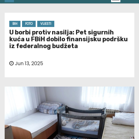
BIH
FOTO
VIJESTI
U borbi protiv nasilja: Pet sigurnih
kuća u FBiH dobilo finansijsku podršku
iz federalnog budžeta
Jun 13, 2025