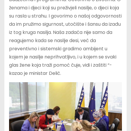
ženama i djeci koji su preživjeli nasilje, o djeci koja
su rasla u strahu. I govorimo o našoj odgovornosti
da im pružimo sigurnost, utočište i šansu da izađu
iz tog kruga nasilja. Naša zadaća nije samo da
reagujemo kada se nasilje desi, već da
preventivno i sistemski gradimo ambijent u
kojem je nasilje neprihvatljivo, i u kojem se svaki
glas žene koja traži pomoć čuje, vidi i zaštiti “-
kazao je ministar Delić.