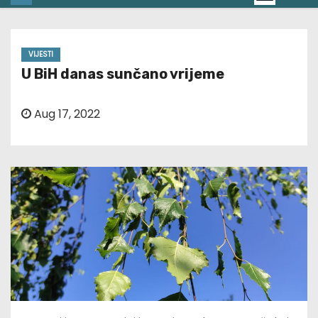
VIJESTI
U BiH danas sunčano vrijeme
Aug 17, 2022