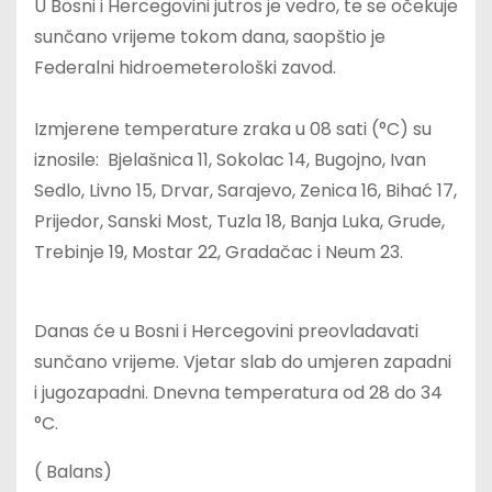
U Bosni i Hercegovini jutros je vedro, te se očekuje
sunčano vrijeme tokom dana, saopštio je
Federalni hidroemeterološki zavod.
Izmjerene temperature zraka u 08 sati (°C) su
iznosile: Bjelašnica 11, Sokolac 14, Bugojno, Ivan
Sedlo, Livno 15, Drvar, Sarajevo, Zenica 16, Bihać 17,
Prijedor, Sanski Most, Tuzla 18, Banja Luka, Grude,
Trebinje 19, Mostar 22, Gradačac i Neum 23.
Danas će u Bosni i Hercegovini preovladavati
sunčano vrijeme. Vjetar slab do umjeren zapadni
i jugozapadni. Dnevna temperatura od 28 do 34
°C.
( Balans)