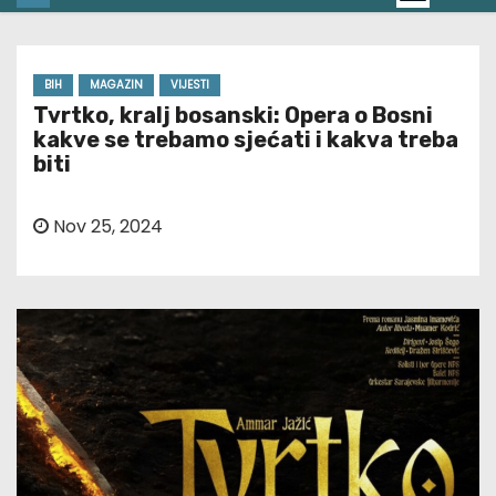
BIH
MAGAZIN
VIJESTI
Tvrtko, kralj bosanski: Opera o Bosni
kakve se trebamo sjećati i kakva treba
biti
Nov 25, 2024