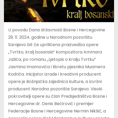
U povodu Dana državnosti Bosne i Hercegovine
29. 11. 2024. godine u Narodnom pozorištu
Sarajevo bit će upriličena praizvedba opere
„Tvrtko, kralj bosanski“ kompozitora Ammara
Jažića, po romanu „Ljetopis o kralju Tvrtku“
Jasmina Imamovića i libretu pjesnika Muamera
Kodrića. Inicijator izrade i kreativni producent
opere je Bošnjačka zajednica kulture, a izvršni
producent Narodno pozorište Sarajevo. Visoki
pokrovitelji opere su član Predsjedništva Bosne i
Hercegovine dr. Denis Bećirović i premijer
Federacije Bosne i Hercegovine Nermin Nikšić, a