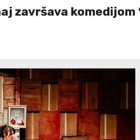
j završava komedijom “Ni