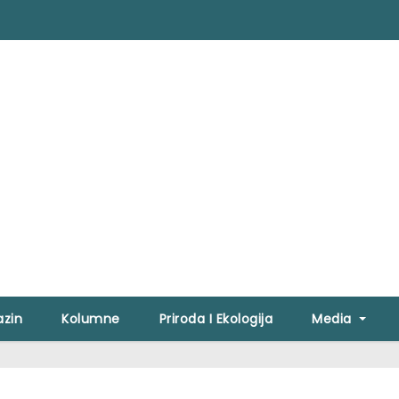
zin
Kolumne
Priroda I Ekologija
Media