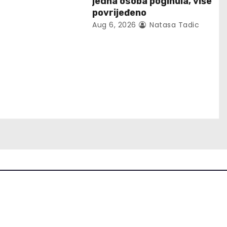
jedna osoba poginula, više
povrijeđeno
Aug 6, 2026
Natasa Tadic