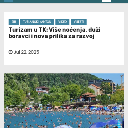
BIH
TUZLANSKI KANTON
VIDEO
VIJESTI
Turizam u TK: Više noćenja, duži
boravci i nova prilika za razvoj
Jul 22, 2025