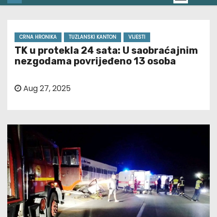
CRNA HRONIKA
TUZLANSKI KANTON
VIJESTI
TK u protekla 24 sata: U saobraćajnim
nezgodama povrijeđeno 13 osoba
Aug 27, 2025