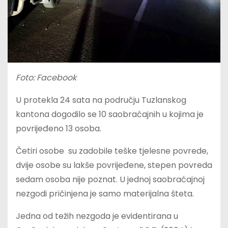
Foto: Facebook
U protekla 24 sata na području Tuzlanskog
kantona dogodilo se 10 saobraćajnih u kojima je
povrijeđeno 13 osoba.
Četiri osobe su zadobile teške tjelesne povrede,
dvije osobe su lakše povrijeđene, stepen povreda
sedam osoba nije poznat. U jednoj saobraćajnoj
nezgodi pričinjena je samo materijalna šteta.
Jedna od težih nezgoda je evidentirana u