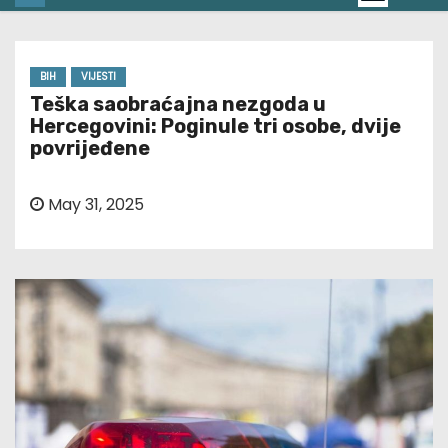
BIH
VIJESTI
Teška saobraćajna nezgoda u
Hercegovini: Poginule tri osobe, dvije
povrijeđene
May 31, 2025