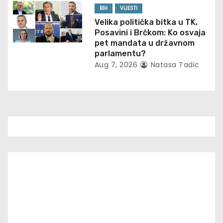
BIH
VIJESTI
Velika politička bitka u TK,
Posavini i Brčkom: Ko osvaja
pet mandata u državnom
parlamentu?
Aug 7, 2026
Natasa Tadic