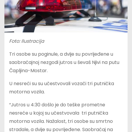
Foto: Ilustracija
Tri osobe su poginule, a dvije su povrijeđene u
saobraćajnoj nezgodi jutros u ševaš Njivi na putu
Čapljina-Mostar.
U nesreći su su učestvovali vozači tri putnička
motorna vozila.
“Jutros u 4:30 došlo je do teške prometne
nesreće u kojoj su učestvovala tri putnička
motorna vozila. Nažalost, tri osobe su smrtno
stradale, a dvije su povrijeđene. Saobraćaj na