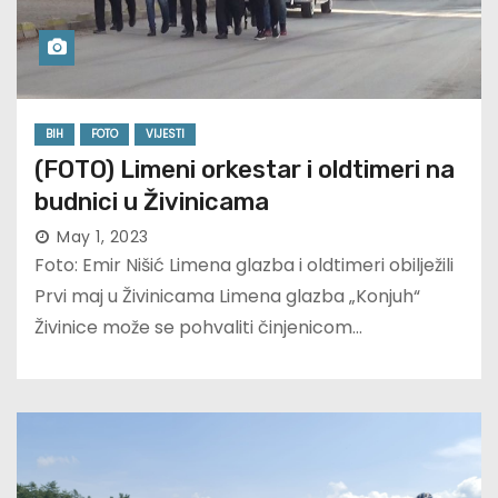
BIH
FOTO
VIJESTI
(FOTO) Limeni orkestar i oldtimeri na
budnici u Živinicama
May 1, 2023
Foto: Emir Nišić Limena glazba i oldtimeri obilježili
Prvi maj u Živinicama Limena glazba „Konjuh“
Živinice može se pohvaliti činjenicom…