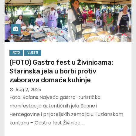
FOTO
VIJESTI
(FOTO) Gastro fest u Živinicama:
Starinska jela u borbi protiv
zaborava domaće kuhinje
Aug 2, 2025
Foto: Balans Najveća gastro-turistička
manifestacija autentičnih jela Bosne i
Hercegovine i prijateljskih zemalja u Tuzlanskom
kantonu – Gastro fest Živinice…