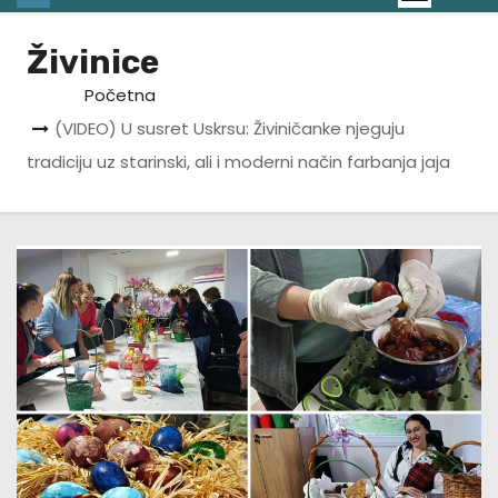
Živinice
Početna
(VIDEO) U susret Uskrsu: Živiničanke njeguju
tradiciju uz starinski, ali i moderni način farbanja jaja