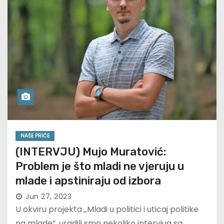
NAŠE PRIČE
(INTERVJU) Mujo Muratović:
Problem je što mladi ne vjeruju u
mlade i apstiniraju od izbora
Jun 27, 2023
U okviru projekta „Mladi u politici i uticaj politike
na mlade“, uradili smo nekoliko intervjua sa