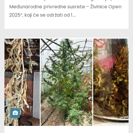
Međunarodne privredne susrete – Živinice Open
2025“, koji će se održati od 1.…