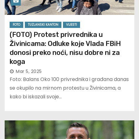
FOTO
TUZLANSKI KANTON
VIJESTI
(FOTO) Protest privrednika u
Živinicama: Odluke koje Vlada FBiH
donosi preko noći, nisu dobre ni za
koga
Mar 5, 2025
Foto: Balans Oko 100 privrednika i građana danas
se okupilo na mirnom protestu u Živinicama, a
kako bi iskazali svoje…