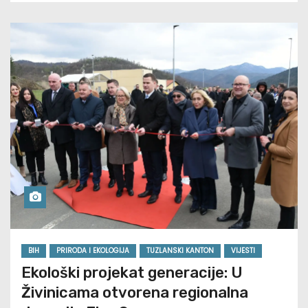
BIH
PRIRODA I EKOLOGIJA
TUZLANSKI KANTON
VIJESTI
Ekološki projekat generacije: U
Živinicama otvorena regionalna