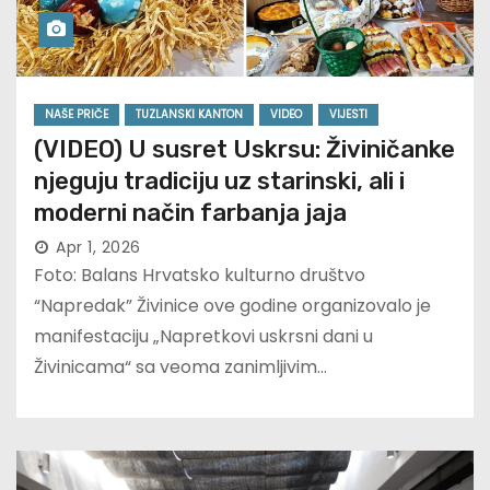
NAŠE PRIČE
TUZLANSKI KANTON
VIDEO
VIJESTI
(VIDEO) U susret Uskrsu: Živiničanke
njeguju tradiciju uz starinski, ali i
moderni način farbanja jaja
Apr 1, 2026
Foto: Balans Hrvatsko kulturno društvo
“Napredak” Živinice ove godine organizovalo je
manifestaciju „Napretkovi uskrsni dani u
Živinicama“ sa veoma zanimljivim…