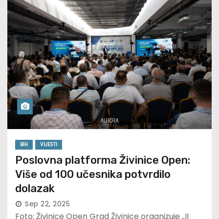
BIH
VIJESTI
Poslovna platforma Živinice Open:
Više od 100 učesnika potvrdilo
dolazak
Sep 22, 2025
Foto: Živinice Open Grad Živinice organizuje „II