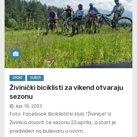
SPORT
VIJESTI
Živinički biciklisti za vikend otvaraju
sezonu
Apr 19, 2023
Foto: Facebook Biciklistički klub “Živinice” iz
Živinica otvorit će sezonu 23.aprila , a start je
predviđen na bulevaru u ovom…