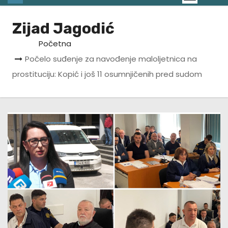
Zijad Jagodić
Početna
Počelo suđenje za navođenje maloljetnica na
prostituciju: Kopić i još 11 osumnjičenih pred sudom