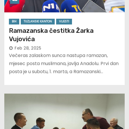
BIH
TUZLANSKI KANTON
VIJESTI
Ramazanska čestitka Žarka
Vujovića
Feb 28, 2025
Večeras zalaskom sunca nastupa ramazan,
mjesec posta muslimana, javlja Anadolu. Prvi dan
posta je u subotu, 1. marta, a Ramazanski…