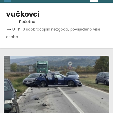
vučkovci
Početna
U TK 10 saobraćajnih nezgoda, povrijeđeno više
osoba