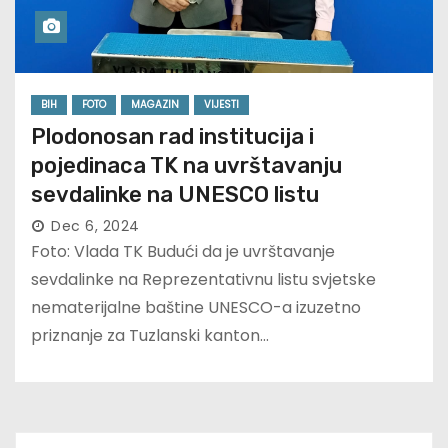
BIH
FOTO
MAGAZIN
VIJESTI
Plodonosan rad institucija i
pojedinaca TK na uvrštavanju
sevdalinke na UNESCO listu
Dec 6, 2024
Foto: Vlada TK Budući da je uvrštavanje
sevdalinke na Reprezentativnu listu svjetske
nematerijalne baštine UNESCO-a izuzetno
priznanje za Tuzlanski kanton…