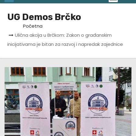
UG Demos Brčko
Početna
Ulična akcija u Brčkom: Zakon o građanskim
inicijativama je bitan za razvoj i napredak zajednice