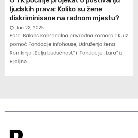
U TK počinje projekat o poštivanju
ljudskih prava: Koliko su žene
diskriminisane na radnom mjestu?
Jan 23, 2025
Foto: Balans Kantonalna privredna komora TK, uz
pomoć Fondacije Infohouse, Udruženja žena
Romkinja „Bolja budućnost“ i Fondacije „Lara“ iz
Bijeljine…