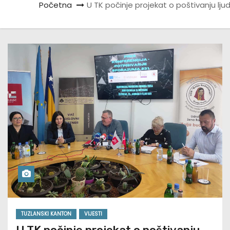
Početna
U TK počinje projekat o poštivanju lj
TUZLANSKI KANTON
VIJESTI