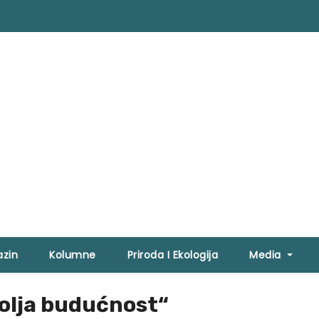
zin
Kolumne
Priroda I Ekologija
Media
olja budućnost“