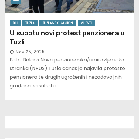
BIH
TUZLA
TUZLANSKI KANTON
VIJESTI
U subotu novi protest penzionera u
Tuzli
Nov 25, 2025
Foto: Balans Nova penzionerska/umirovljenička
stranka (NPUS) Tuzla danas je najavila proteste
penzionera te drugih ugroženih i nezadovoljnih
građana za subotu…