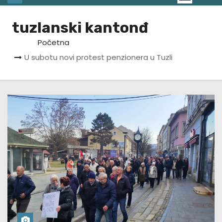
tuzlanski kantonđ
Početna
U subotu novi protest penzionera u Tuzli