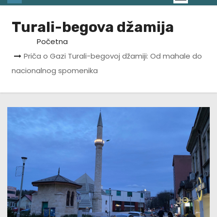
Turali-begova džamija
Početna
Priča o Gazi Turali-begovoj džamiji: Od mahale do
nacionalnog spomenika