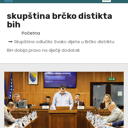
skupština brčko distikta
bih
Početna
Skupština odlučila: Svako dijete u Brčko distriktu
BiH dobija pravo na dječiji dodatak