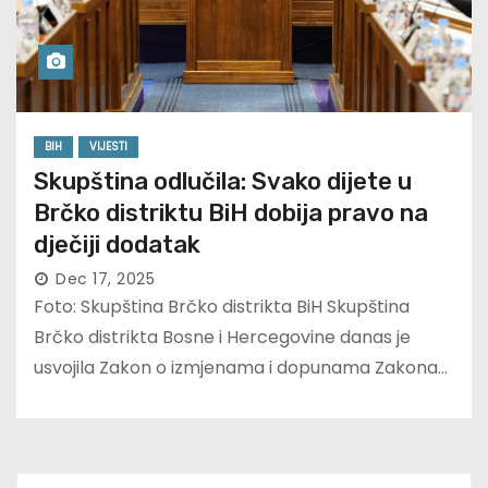
BIH
VIJESTI
Skupština odlučila: Svako dijete u
Brčko distriktu BiH dobija pravo na
dječiji dodatak
Dec 17, 2025
Foto: Skupština Brčko distrikta BiH Skupština
Brčko distrikta Bosne i Hercegovine danas je
usvojila Zakon o izmjenama i dopunama Zakona…