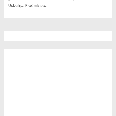
Uskufija. Rječnik se…