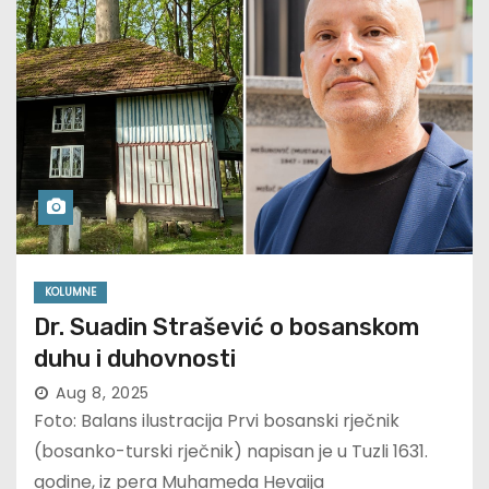
KOLUMNE
Dr. Suadin Strašević o bosanskom
duhu i duhovnosti
Aug 8, 2025
Foto: Balans ilustracija Prvi bosanski rječnik
(bosanko-turski rječnik) napisan je u Tuzli 1631.
godine, iz pera Muhameda Hevaija