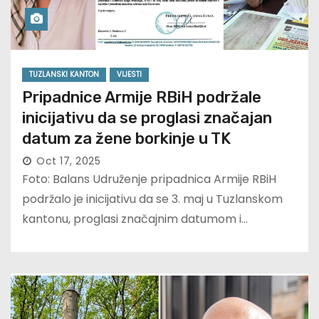
TUZLANSKI KANTON
VIJESTI
Pripadnice Armije RBiH podržale
inicijativu da se proglasi značajan
datum za žene borkinje u TK
Oct 17, 2025
Foto: Balans Udruženje pripadnica Armije RBiH
podržalo je inicijativu da se 3. maj u Tuzlanskom
kantonu, proglasi značajnim datumom i…