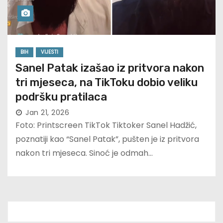
BIH
VIJESTI
Sanel Patak izašao iz pritvora nakon
tri mjeseca, na TikToku dobio veliku
podršku pratilaca
Jan 21, 2026
Foto: Printscreen TikTok Tiktoker Sanel Hadžić,
poznatiji kao “Sanel Patak”, pušten je iz pritvora
nakon tri mjeseca. Sinoć je odmah…