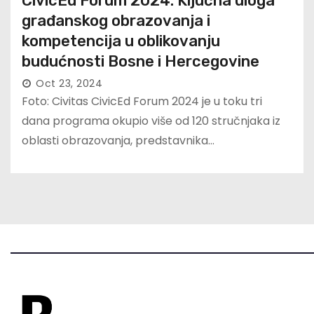
CivicEd Forum 2024: Ključna uloga
građanskog obrazovanja i
kompetencija u oblikovanju
budućnosti Bosne i Hercegovine
Oct 23, 2024
Foto: Civitas CivicEd Forum 2024 je u toku tri
dana programa okupio više od 120 stručnjaka iz
oblasti obrazovanja, predstavnika…