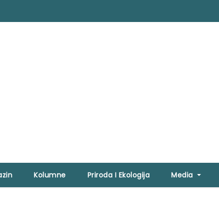
zin
Kolumne
Priroda I Ekologija
Media