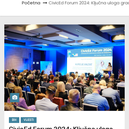
Početna
CivicEd Forum 2024: Ključna uloga gr
BIH
VIJESTI