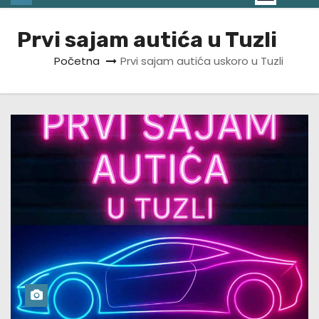
Prvi sajam autića u Tuzli
Početna
Prvi sajam autića uskoro u Tuzli