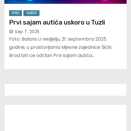
FOTO
VIJESTI
Prvi sajam autića uskoro u Tuzli
Sep 7, 2025
Foto: Balans U nedjelju, 21. septembra 2025.
godine, u prostorijama Mjesne zajednice Šićki
Brod biti ce održan Prvi sajam autića…