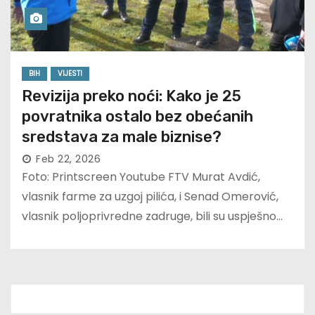
BIH
VIJESTI
Revizija preko noći: Kako je 25
povratnika ostalo bez obećanih
sredstava za male biznise?
Feb 22, 2026
Foto: Printscreen Youtube FTV Murat Avdić,
vlasnik farme za uzgoj pilića, i Senad Omerović,
vlasnik poljoprivredne zadruge, bili su uspješno…