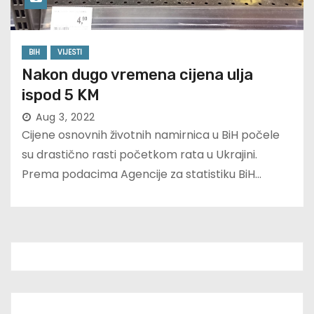
BIH
VIJESTI
Nakon dugo vremena cijena ulja
ispod 5 KM
Aug 3, 2022
Cijene osnovnih životnih namirnica u BiH počele
su drastično rasti početkom rata u Ukrajini.
Prema podacima Agencije za statistiku BiH…