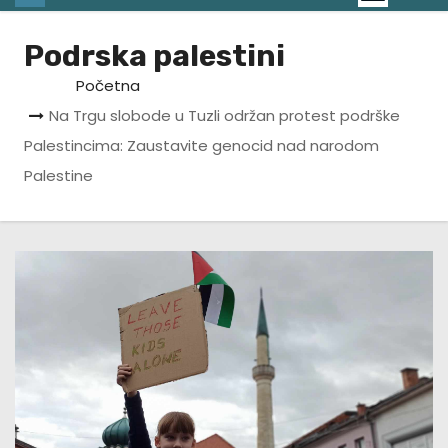
Podrska palestini
Početna
Na Trgu slobode u Tuzli održan protest podrške
Palestincima: Zaustavite genocid nad narodom
Palestine