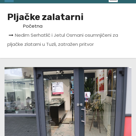
Pljačke zalatarni
Početna
Nedim Serhatlić i Jetul Osmani osumnjičeni za
pljačke zlatarni u Tuzli, zatražen pritvor