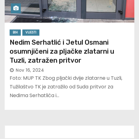
BIH
VIJESTI
Nedim Serhatlić i Jetul Osmani
osumnjičeni za pljačke zlatarni u
Tuzli, zatražen pritvor
Nov 16, 2024
Foto: MUP TK Zbog pljački dvije zlatarne u Tuzli,
Tužilaštvo TK je zatražilo od Suda pritvor za
Nedima Serhatlića i…