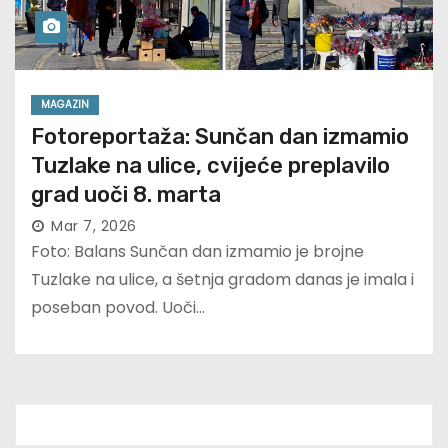
MAGAZIN
Fotoreportaža: Sunčan dan izmamio
Tuzlake na ulice, cvijeće preplavilo
grad uoči 8. marta
Mar 7, 2026
Foto: Balans Sunčan dan izmamio je brojne
Tuzlake na ulice, a šetnja gradom danas je imala i
poseban povod. Uoči…