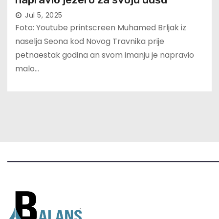
Jul 5, 2025
Foto: Youtube printscreen Muhamed Brljak iz
naselja Seona kod Novog Travnika prije
petnaestak godina an svom imanju je napravio
malo…