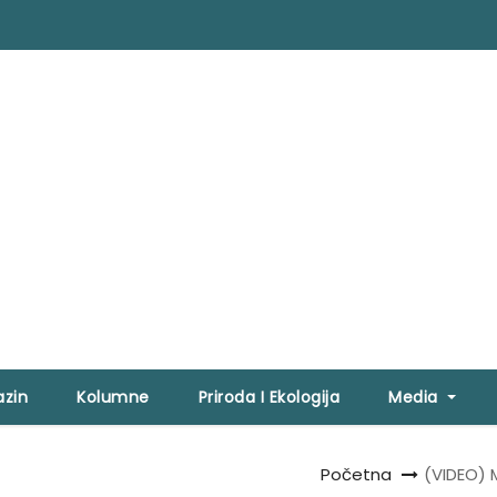
zin
Kolumne
Priroda I Ekologija
Media
Početna
(VIDEO) 