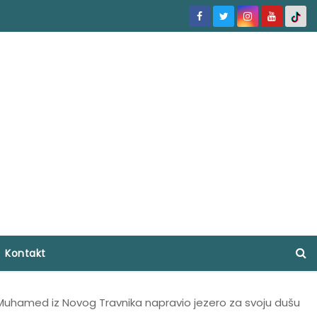
Kontakt
Muhamed iz Novog Travnika napravio jezero za svoju dušu