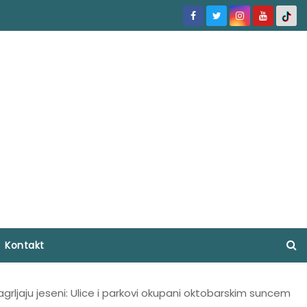
Kontakt
grljaju jeseni: Ulice i parkovi okupani oktobarskim suncem