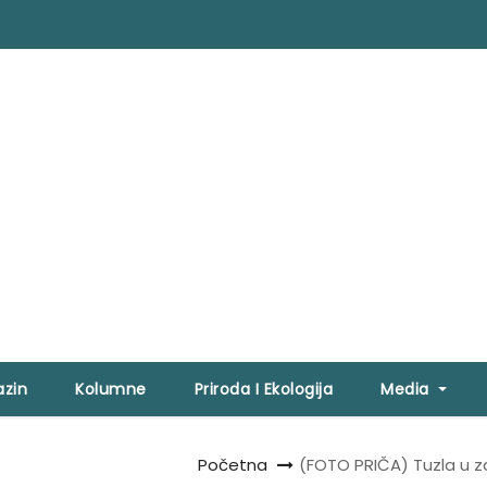
zin
Kolumne
Priroda I Ekologija
Media
Početna
(FOTO PRIČA) Tuzla u za