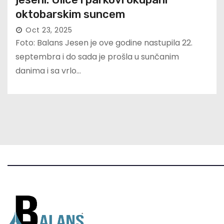
oktobarskim suncem
Oct 23, 2025
Foto: Balans Jesen je ove godine nastupila 22.
septembra i do sada je prošla u sunčanim
danima i sa vrlo…