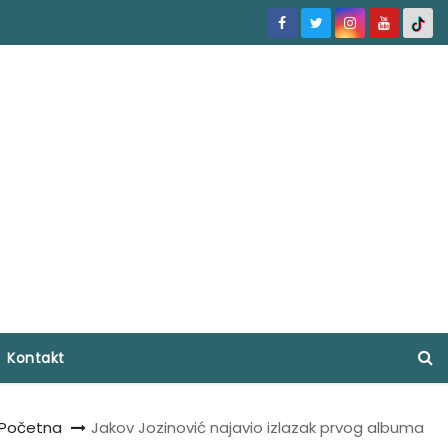
Kontakt
Početna
Jakov Jozinović najavio izlazak prvog albuma