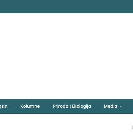
zin
Kolumne
Priroda I Ekologija
Media