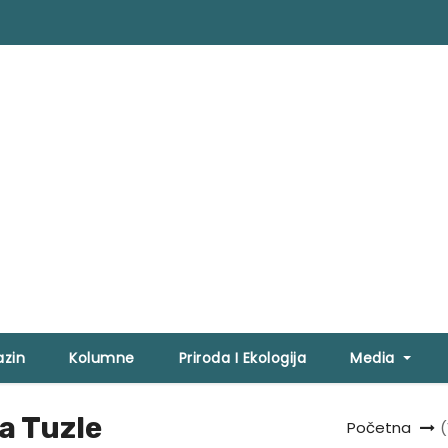
zin
Kolumne
Priroda I Ekologija
Media
a Tuzle
Početna
(