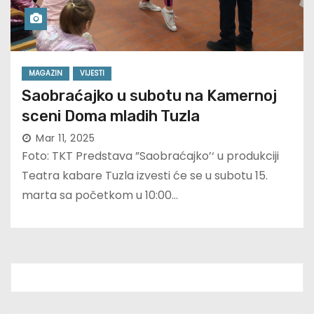
MAGAZIN
VIJESTI
Saobraćajko u subotu na Kamernoj
sceni Doma mladih Tuzla
Mar 11, 2025
Foto: TKT Predstava ”Saobraćajko’‘ u produkciji
Teatra kabare Tuzla izvesti će se u subotu 15.
marta sa početkom u 10:00…