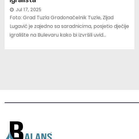
Jul 17, 2025
Foto: Grad Tuzla Gradonačelnik Tuzle, Zijad
Lugavić je zajedno sa saradnicima, posjetio dječije
igralište na Bulevaru kako bi izvršili uvid…