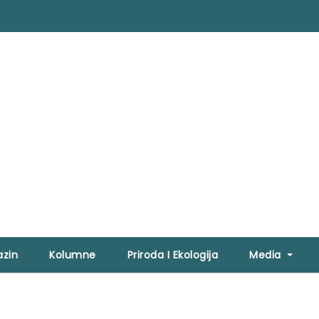
zin
Kolumne
Priroda I Ekologija
Media