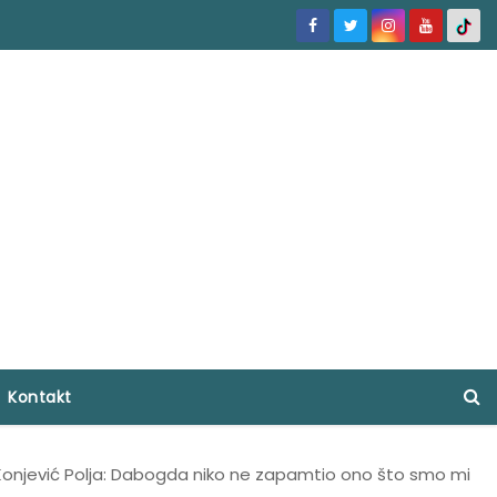
Kontakt
 Konjević Polja: Dabogda niko ne zapamtio ono što smo mi