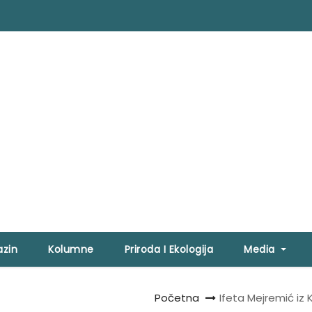
zin
Kolumne
Priroda I Ekologija
Media
Početna
Ifeta Mejremić iz