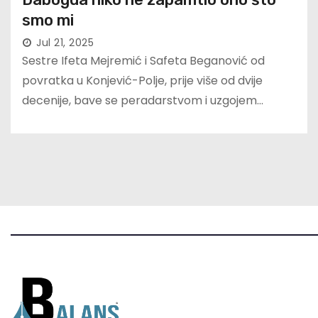
smo mi
Jul 21, 2025
Sestre Ifeta Mejremić i Safeta Beganović od
povratka u Konjević-Polje, prije više od dvije
decenije, bave se peradarstvom i uzgojem…