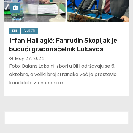
BIH
VIJESTI
Irfan Halilagić: Fahrudin Skopljak je
budući gradonačelnik Lukavca
May 27, 2024
Foto: Balans Lokalni izbori u BiH održavaju se 6.
oktobra, a veliki broj stranaka već je prestavio
kandidate za načelnike…