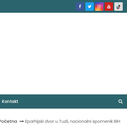
Kontakt
Početna
Eparhijski dvor u Tuzli, nacionalni spomenik BiH