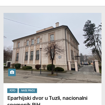
FOTO
NAŠE PRIČE
Eparhijski dvor u Tuzli, nacionalni
spomenik BiH