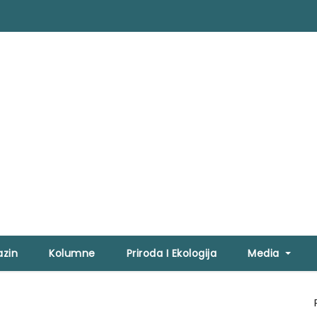
zin
Kolumne
Priroda I Ekologija
Media