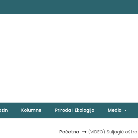
zin
Kolumne
Priroda I Ekologija
Media
Početna
(VIDEO) Suljagić oštro