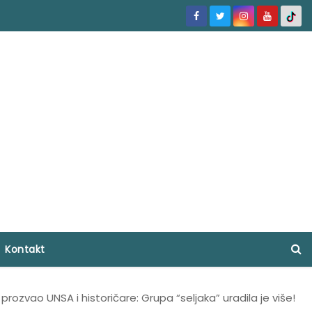
Kontakt
 prozvao UNSA i historičare: Grupa “seljaka” uradila je više!