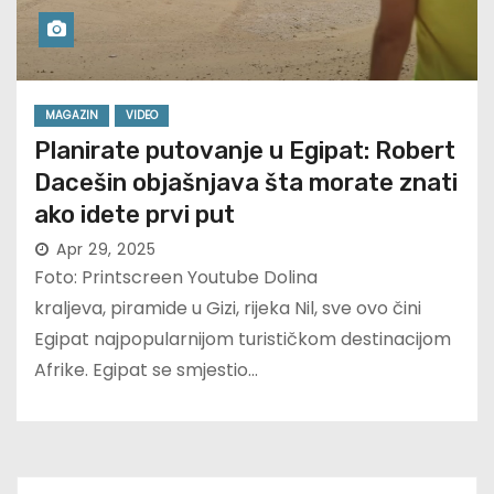
MAGAZIN
VIDEO
Planirate putovanje u Egipat: Robert
Dacešin objašnjava šta morate znati
ako idete prvi put
Apr 29, 2025
Foto: Printscreen Youtube Dolina
kraljeva, piramide u Gizi, rijeka Nil, sve ovo čini
Egipat najpopularnijom turističkom destinacijom
Afrike. Egipat se smjestio…