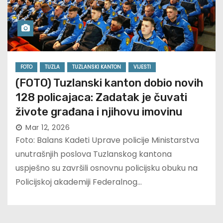
FOTO
TUZLA
TUZLANSKI KANTON
VIJESTI
(FOTO) Tuzlanski kanton dobio novih
128 policajaca: Zadatak je čuvati
živote građana i njihovu imovinu
Mar 12, 2026
Foto: Balans Kadeti Uprave policije Ministarstva
unutrašnjih poslova Tuzlanskog kantona
uspješno su završili osnovnu policijsku obuku na
Policijskoj akademiji Federalnog…