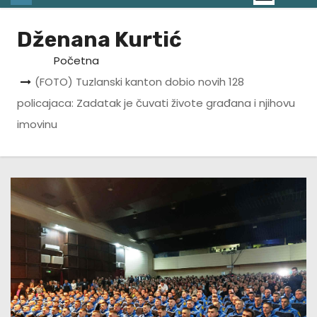
Dženana Kurtić
Početna
(FOTO) Tuzlanski kanton dobio novih 128
policajaca: Zadatak je čuvati živote građana i njihovu
imovinu