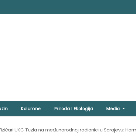
zin
Kolumne
Priroda I Ekologija
Media
Fizičari UKC Tuzla na međunarodnoj radionici u Sarajevu: Har