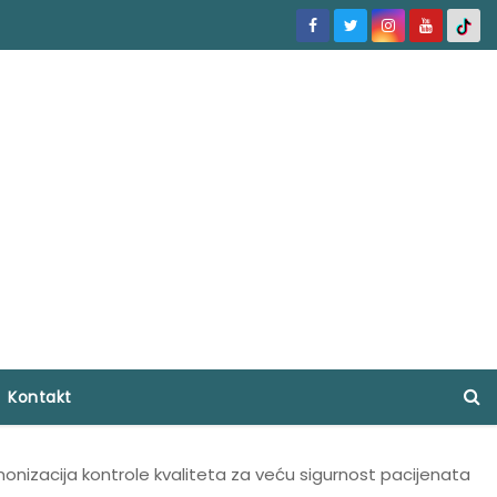
Kontakt
monizacija kontrole kvaliteta za veću sigurnost pacijenata