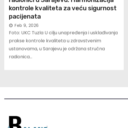
kontrole kvaliteta za veću sigurnost
pacijenata
Feb 9, 2026
Foto: UKC Tuzla U cilju unapređenja i usklađivanja
prakse kontrole kvaliteta u zdravstvenim
ustanovama, u Sarajevu je održana stručna
radionica…