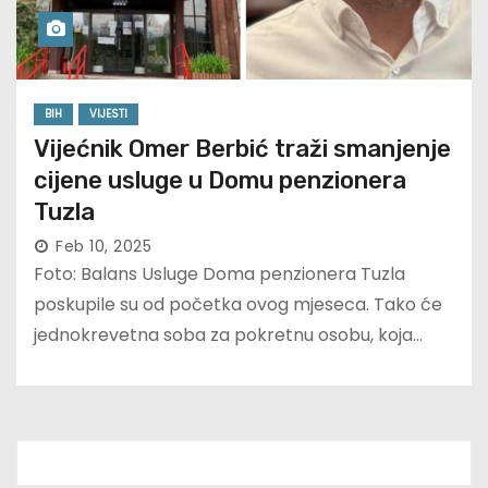
BIH
VIJESTI
Vijećnik Omer Berbić traži smanjenje
cijene usluge u Domu penzionera
Tuzla
Feb 10, 2025
Foto: Balans Usluge Doma penzionera Tuzla
poskupile su od početka ovog mjeseca. Tako će
jednokrevetna soba za pokretnu osobu, koja…