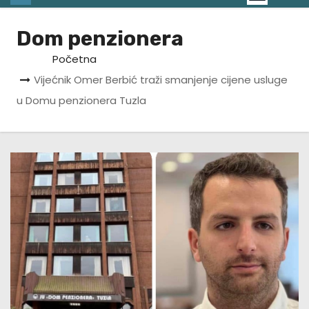
Dom penzionera
Početna
Vijećnik Omer Berbić traži smanjenje cijene usluge
u Domu penzionera Tuzla