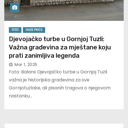
FOTO
NAŠE PRIČE
Djevojačko turbe u Gornjoj Tuzli:
Važna građevina za mještane koju
prati zanimljiva legenda
Mar 1, 2025
Foto: Balans Djevojačko turbe u Gornjoj Tuzli
važna je historijska građevina za sve
Gornjotuzlake, ali pisanih tragova o njegovom
nastanku…