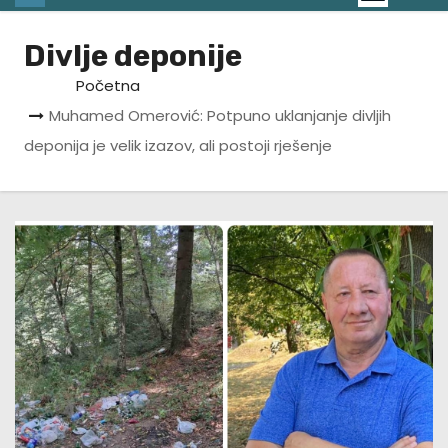
Divlje deponije
Početna
Muhamed Omerović: Potpuno uklanjanje divljih
deponija je velik izazov, ali postoji rješenje