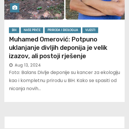
BIH
NAŠE PRIČE
PRIRODA I EKOLOGIJA
VIJESTI
Muhamed Omerović: Potpuno
uklanjanje divljih deponija je velik
izazov, ali postoji rješenje
Aug 13, 2024
Foto: Balans Divlje deponije su kancer za ekologiju
kao i kompletnu prirodu u BiH. Kako se spasiti od
nicanja novih…