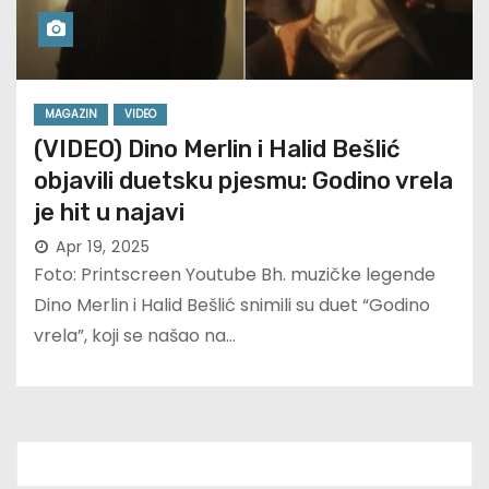
MAGAZIN
VIDEO
(VIDEO) Dino Merlin i Halid Bešlić
objavili duetsku pjesmu: Godino vrela
je hit u najavi
Apr 19, 2025
Foto: Printscreen Youtube Bh. muzičke legende
Dino Merlin i Halid Bešlić snimili su duet “Godino
vrela”, koji se našao na…