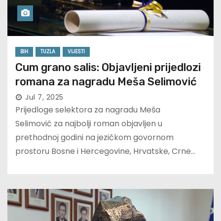
BIH
TUZLA
VIJESTI
Cum grano salis: Objavljeni prijedlozi
romana za nagradu Meša Selimović
Jul 7, 2025
Prijedloge selektora za nagradu Meša
Selimović za najbolji roman objavljen u
prethodnoj godini na jezičkom govornom
prostoru Bosne i Hercegovine, Hrvatske, Crne…