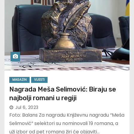
MAGAZIN
VIJESTI
Nagrada Meša Selimović: Biraju se
najbolji romani u regiji
Jul 6, 2023
Foto: Balans Za nagradu Književnu nagradu “Meša
Selimović” selektori su nominovali 19 romana, a
uži izbor od pet romana žiri će objaviti…