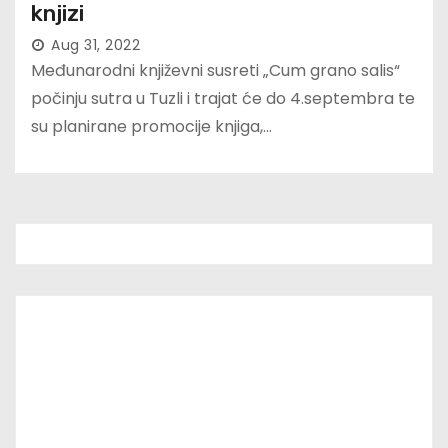
knjizi
Aug 31, 2022
Međunarodni književni susreti „Cum grano salis“
počinju sutra u Tuzli i trajat će do 4.septembra te
su planirane promocije knjiga,…