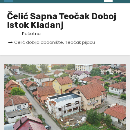
Čelić Sapna Teočak Doboj
Istok Kladanj
Početna
Čelić dobija obdanište, Teočak pijacu