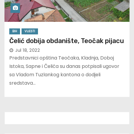
BIH
VIJESTI
Čelić dobija obdanište, Teočak pijacu
Jul 18, 2022
Predstavnici opština Teočaka, Kladnja, Doboj
Istoka, Sapne i Čelića su danas potpisali ugovor
sa Vladom Tuzlankog kantona o dodjeli
sredstava…